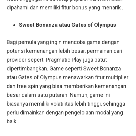
dipahami dan memiliki fitur bonus yang menarik .
Sweet Bonanza atau Gates of Olympus
Bagi pemula yang ingin mencoba game dengan
potensi kemenangan lebih besar, permainan dari
provider seperti Pragmatic Play juga patut
dipertimbangkan. Game seperti Sweet Bonanza
atau Gates of Olympus menawarkan fitur multiplier
dan free spin yang bisa memberikan kemenangan
besar dalam satu putaran. Namun, game ini
biasanya memiliki volatilitas lebih tinggi, sehingga
perlu dimainkan dengan pengelolaan modal yang
baik .