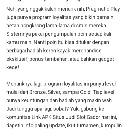
Nah, yang nggak kalah menarik nih, Pragmatic Play
juga punya program loyalitas yang bikin pemain
betah nongkrong lama-lama di situs mereka.
Sistemnya pakai pengumpulan poin setiap kali
kamu main. Nanti poin itu bisa ditukar dengan
berbagai hadiah keren kayak merchandise
eksklusif, bonus tambahan, atau bahkan gadget
kece!
Menariknya lagi, program loyalitas ini punya level
mulai dari Bronze, Silver, sampai Gold. Tiap level
punya keuntungan dan hadiah yang makin wah.
Jadi tunggu apa lagi, sobat? Yuk, gabung ke
komunitas Link APK Situs Judi Slot Gacor hari ini,
dapetin info paling update, ikut turnamen, kumpulin