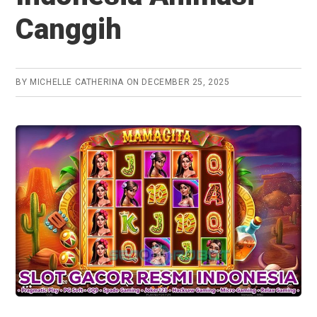
Canggih
BY
MICHELLE CATHERINA
ON
DECEMBER 25, 2025