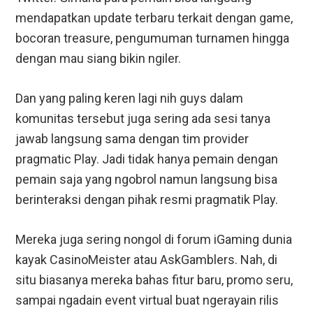
mendapatkan update terbaru terkait dengan game,
bocoran treasure, pengumuman turnamen hingga
dengan mau siang bikin ngiler.
Dan yang paling keren lagi nih guys dalam
komunitas tersebut juga sering ada sesi tanya
jawab langsung sama dengan tim provider
pragmatic Play. Jadi tidak hanya pemain dengan
pemain saja yang ngobrol namun langsung bisa
berinteraksi dengan pihak resmi pragmatik Play.
Mereka juga sering nongol di forum iGaming dunia
kayak CasinoMeister atau AskGamblers. Nah, di
situ biasanya mereka bahas fitur baru, promo seru,
sampai ngadain event virtual buat ngerayain rilis