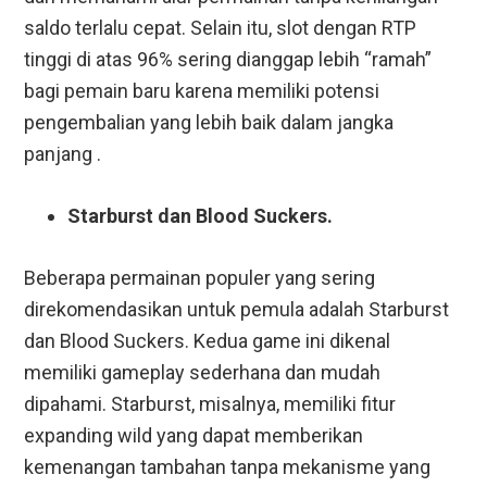
saldo terlalu cepat. Selain itu, slot dengan RTP
tinggi di atas 96% sering dianggap lebih “ramah”
bagi pemain baru karena memiliki potensi
pengembalian yang lebih baik dalam jangka
panjang .
Starburst dan Blood Suckers.
Beberapa permainan populer yang sering
direkomendasikan untuk pemula adalah Starburst
dan Blood Suckers. Kedua game ini dikenal
memiliki gameplay sederhana dan mudah
dipahami. Starburst, misalnya, memiliki fitur
expanding wild yang dapat memberikan
kemenangan tambahan tanpa mekanisme yang