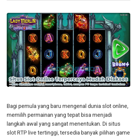
Bagi pemula yang baru mengenal dunia slot online,
memilih permainan yang tepat bisa menjadi
langkah awal yang sangat menentukan. Di situs
slot RTP live tertinggi, tersedia banyak pilihan game