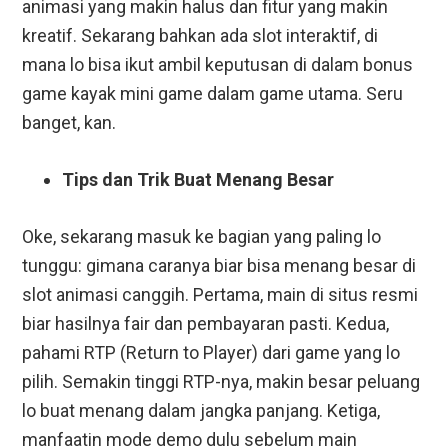
animasi yang makin halus dan fitur yang makin
kreatif. Sekarang bahkan ada slot interaktif, di
mana lo bisa ikut ambil keputusan di dalam bonus
game kayak mini game dalam game utama. Seru
banget, kan.
Tips dan Trik Buat Menang Besar
Oke, sekarang masuk ke bagian yang paling lo
tunggu: gimana caranya biar bisa menang besar di
slot animasi canggih. Pertama, main di situs resmi
biar hasilnya fair dan pembayaran pasti. Kedua,
pahami RTP (Return to Player) dari game yang lo
pilih. Semakin tinggi RTP-nya, makin besar peluang
lo buat menang dalam jangka panjang. Ketiga,
manfaatin mode demo dulu sebelum main