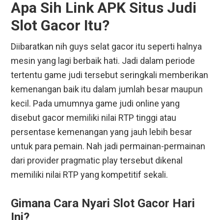
Apa Sih Link APK Situs Judi
Slot Gacor Itu?
Diibaratkan nih guys selat gacor itu seperti halnya
mesin yang lagi berbaik hati. Jadi dalam periode
tertentu game judi tersebut seringkali memberikan
kemenangan baik itu dalam jumlah besar maupun
kecil.
Pada umumnya game judi online yang
disebut gacor memiliki nilai RTP tinggi atau
persentase kemenangan yang jauh lebih besar
untuk para pemain. Nah jadi permainan-permainan
dari provider pragmatic play tersebut dikenal
memiliki nilai RTP yang kompetitif sekali.
Gimana Cara Nyari Slot Gacor Hari
Ini?