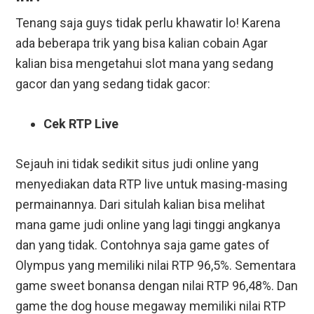
Tenang saja guys tidak perlu khawatir lo! Karena
ada beberapa trik yang bisa kalian cobain Agar
kalian bisa mengetahui slot mana yang sedang
gacor dan yang sedang tidak gacor:
Cek RTP Live
Sejauh ini tidak sedikit situs judi online yang
menyediakan data RTP live untuk masing-masing
permainannya. Dari situlah kalian bisa melihat
mana game judi online yang lagi tinggi angkanya
dan yang tidak. Contohnya saja game gates of
Olympus yang memiliki nilai RTP 96,5%. Sementara
game sweet bonansa dengan nilai RTP 96,48%. Dan
game the dog house megaway memiliki nilai RTP