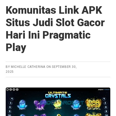
Komunitas Link APK
Situs Judi Slot Gacor
Hari Ini Pragmatic
Play
BY
MICHELLE CATHERINA
ON
SEPTEMBER 30,
2025