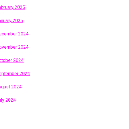
ebruary 2025
anuary 2025
ecember 2024
ovember 2024
ctober 2024
eptember 2024
ugust 2024
uly 2024