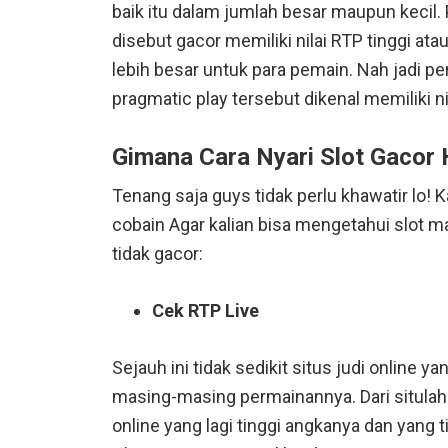
baik itu dalam jumlah besar maupun kecil.
disebut gacor memiliki nilai RTP tinggi a
lebih besar untuk para pemain. Nah jadi p
pragmatic play tersebut dikenal memiliki ni
Gimana Cara Nyari Slot Gacor H
Tenang saja guys tidak perlu khawatir lo! K
cobain Agar kalian bisa mengetahui slot 
tidak gacor:
Cek RTP Live
Sejauh ini tidak sedikit situs judi online 
masing-masing permainannya. Dari situlah 
online yang lagi tinggi angkanya dan yang 