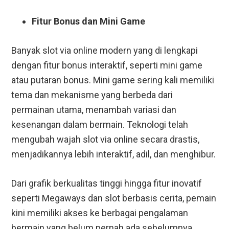
Fitur Bonus dan Mini Game
Banyak slot via online modern yang di lengkapi
dengan fitur bonus interaktif, seperti mini game
atau putaran bonus. Mini game sering kali memiliki
tema dan mekanisme yang berbeda dari
permainan utama, menambah variasi dan
kesenangan dalam bermain. Teknologi telah
mengubah wajah slot via online secara drastis,
menjadikannya lebih interaktif, adil, dan menghibur.
Dari grafik berkualitas tinggi hingga fitur inovatif
seperti Megaways dan slot berbasis cerita, pemain
kini memiliki akses ke berbagai pengalaman
bermain yang belum pernah ada sebelumnya.