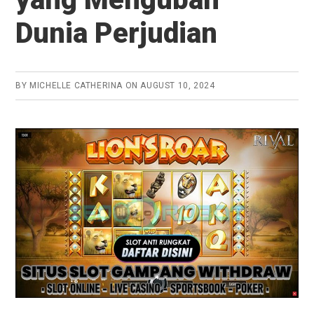
Dunia Perjudian
BY
MICHELLE CATHERINA
ON
AUGUST 10, 2024